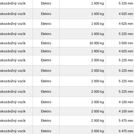
okozdvižný vozík
Elektro
1 600 kg
5 225 mm
okozdvižný vozík
Elektro
1 600 kg
4 625 mm
okozdvižný vozík
Elektro
1 600 kg
4 625 mm
okozdvižný vozík
Elektro
1 600 kg
5 225 mm
okozdvižný vozík
Elektro
16 000 kg
3 500 mm
okozdvižný vozík
Elektro
1 800 kg
4 625 mm
okozdvižný vozík
Elektro
2 000 kg
5 225 mm
okozdvižný vozík
Elektro
2 000 kg
5 225 mm
okozdvižný vozík
Elektro
2 000 kg
5 225 mm
okozdvižný vozík
Elektro
2 000 kg
5 225 mm
okozdvižný vozík
Elektro
2 000 kg
4 100 mm
okozdvižný vozík
Elektro
2 000 kg
4 100 mm
okozdvižný vozík
Elektro
2 000 kg
5 475 mm
okozdvižný vozík
Elektro
2 000 kg
6 475 mm