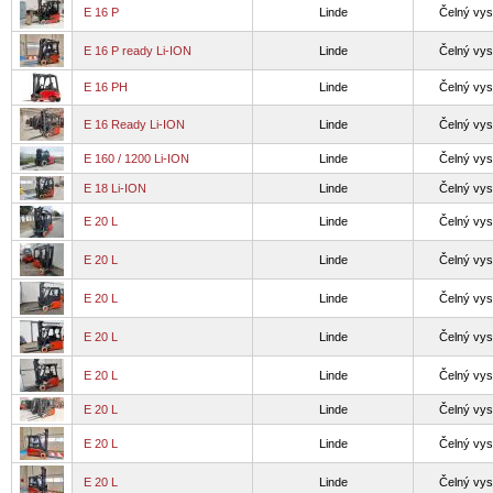
E 16 P
Linde
Čelný vys
E 16 P ready Li-ION
Linde
Čelný vys
E 16 PH
Linde
Čelný vys
E 16 Ready Li-ION
Linde
Čelný vys
E 160 / 1200 Li-ION
Linde
Čelný vys
E 18 Li-ION
Linde
Čelný vys
E 20 L
Linde
Čelný vys
E 20 L
Linde
Čelný vys
E 20 L
Linde
Čelný vys
E 20 L
Linde
Čelný vys
E 20 L
Linde
Čelný vys
E 20 L
Linde
Čelný vys
E 20 L
Linde
Čelný vys
E 20 L
Linde
Čelný vys