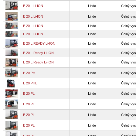
E 20 L Li-ION
Linde
Čelný vys
E 20 L Li-ION
Linde
Čelný vys
E 20 L Li-ION
Linde
Čelný vys
E 20 L Li-ION
Linde
Čelný vys
E 20 L READY Li-ION
Linde
Čelný vys
E 20 L Ready Li-ION
Linde
Čelný vys
E 20 L Ready Li-ION
Linde
Čelný vys
E 20 PH
Linde
Čelný vys
E 20 PHL
Linde
Čelný vys
E 20 PL
Linde
Čelný vys
E 20 PL
Linde
Čelný vys
E 20 PL
Linde
Čelný vys
E 20 PL
Linde
Čelný vys