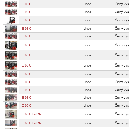
E 16 C
Linde
Čelný vys
E 16 C
Linde
Čelný vys
E 16 C
Linde
Čelný vys
E 16 C
Linde
Čelný vys
E 16 C
Linde
Čelný vys
E 16 C
Linde
Čelný vys
E 16 C
Linde
Čelný vys
E 16 C
Linde
Čelný vys
E 16 C
Linde
Čelný vys
E 16 C
Linde
Čelný vys
E 16 C
Linde
Čelný vys
E 16 C
Linde
Čelný vys
E 16 C
Linde
Čelný vys
E 16 C Li-ION
Linde
Čelný vys
E 16 C Li-ION
Linde
Čelný vys