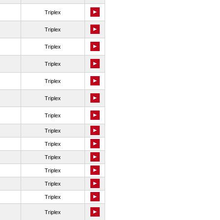
Triplex
Triplex
Triplex
Triplex
Triplex
Triplex
Triplex
Triplex
Triplex
Triplex
Triplex
Triplex
Triplex
Triplex