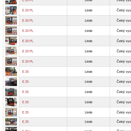
E 20 PL
Linde
Čelný vys
E 20 PL
Linde
Čelný vys
E 20 PL
Linde
Čelný vys
E 20 PL
Linde
Čelný vys
E 20 PL
Linde
Čelný vys
E 20 PL
Linde
Čelný vys
E 20 PL
Linde
Čelný vys
E 25
Linde
Čelný vys
E 25
Linde
Čelný vys
E 25
Linde
Čelný vys
E 25
Linde
Čelný vys
E 25
Linde
Čelný vys
E 25
Linde
Čelný vys