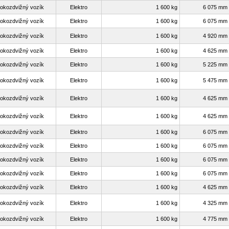
okozdvižný vozík
Elektro
1 600 kg
6 075 mm
okozdvižný vozík
Elektro
1 600 kg
6 075 mm
okozdvižný vozík
Elektro
1 600 kg
4 920 mm
okozdvižný vozík
Elektro
1 600 kg
4 625 mm
okozdvižný vozík
Elektro
1 600 kg
5 225 mm
okozdvižný vozík
Elektro
1 600 kg
5 475 mm
okozdvižný vozík
Elektro
1 600 kg
4 625 mm
okozdvižný vozík
Elektro
1 600 kg
4 625 mm
okozdvižný vozík
Elektro
1 600 kg
6 075 mm
okozdvižný vozík
Elektro
1 600 kg
6 075 mm
okozdvižný vozík
Elektro
1 600 kg
6 075 mm
okozdvižný vozík
Elektro
1 600 kg
6 075 mm
okozdvižný vozík
Elektro
1 600 kg
4 625 mm
okozdvižný vozík
Elektro
1 600 kg
4 325 mm
okozdvižný vozík
Elektro
1 600 kg
4 775 mm