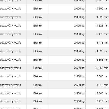
okozdvižný vozík
Elektro
2 000 kg
5 225 mm
okozdvižný vozík
Elektro
2 000 kg
4 100 mm
okozdvižný vozík
Elektro
2 000 kg
4 625 mm
okozdvižný vozík
Elektro
2 000 kg
4 625 mm
okozdvižný vozík
Elektro
2 000 kg
6 475 mm
okozdvižný vozík
Elektro
2 000 kg
6 475 mm
okozdvižný vozík
Elektro
2 000 kg
4 625 mm
okozdvižný vozík
Elektro
2 500 kg
5 355 mm
okozdvižný vozík
Elektro
2 500 kg
5 560 mm
okozdvižný vozík
Elektro
2 500 kg
5 060 mm
okozdvižný vozík
Elektro
2 500 kg
4 610 mm
okozdvižný vozík
Elektro
2 500 kg
5 560 mm
okozdvižný vozík
Elektro
2 500 kg
5 410 mm