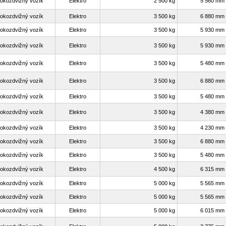
okozdvižný vozík
Elektro
2 500 kg
5 560 mm
okozdvižný vozík
Elektro
3 500 kg
6 880 mm
okozdvižný vozík
Elektro
3 500 kg
5 930 mm
okozdvižný vozík
Elektro
3 500 kg
5 930 mm
okozdvižný vozík
Elektro
3 500 kg
5 480 mm
okozdvižný vozík
Elektro
3 500 kg
6 880 mm
okozdvižný vozík
Elektro
3 500 kg
5 480 mm
okozdvižný vozík
Elektro
3 500 kg
4 380 mm
okozdvižný vozík
Elektro
3 500 kg
4 230 mm
okozdvižný vozík
Elektro
3 500 kg
6 880 mm
okozdvižný vozík
Elektro
3 500 kg
5 480 mm
okozdvižný vozík
Elektro
4 500 kg
6 315 mm
okozdvižný vozík
Elektro
5 000 kg
5 565 mm
okozdvižný vozík
Elektro
5 000 kg
5 565 mm
okozdvižný vozík
Elektro
5 000 kg
6 015 mm