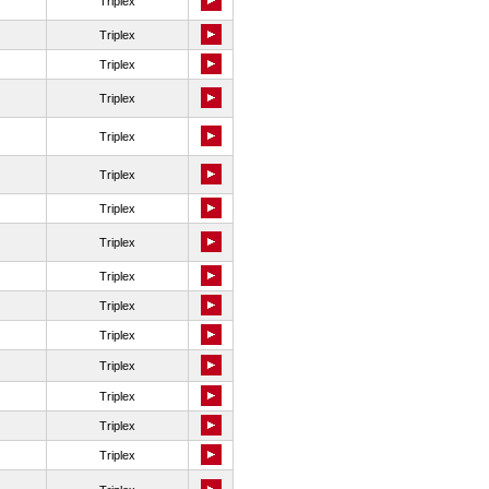
Triplex
Triplex
Triplex
Triplex
Triplex
Triplex
Triplex
Triplex
Triplex
Triplex
Triplex
Triplex
Triplex
Triplex
Triplex