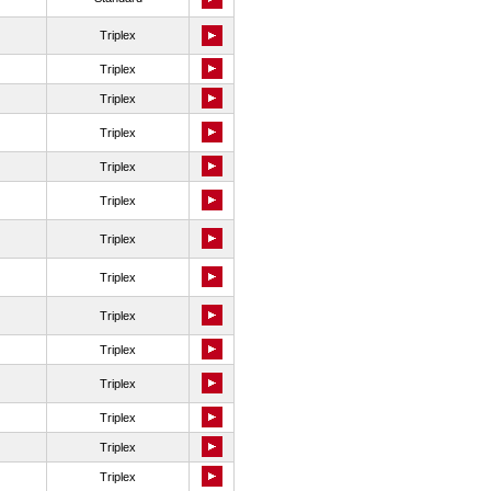
Triplex
Triplex
Triplex
Triplex
Triplex
Triplex
Triplex
Triplex
Triplex
Triplex
Triplex
Triplex
Triplex
Triplex