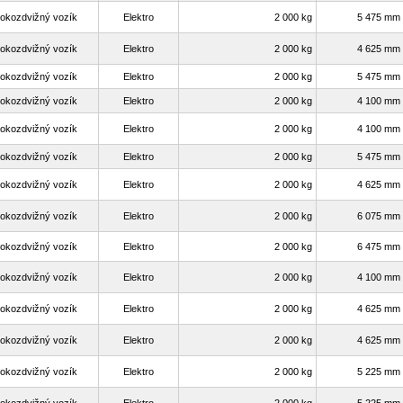
okozdvižný vozík
Elektro
2 000 kg
5 475 mm
okozdvižný vozík
Elektro
2 000 kg
4 625 mm
okozdvižný vozík
Elektro
2 000 kg
5 475 mm
okozdvižný vozík
Elektro
2 000 kg
4 100 mm
okozdvižný vozík
Elektro
2 000 kg
4 100 mm
okozdvižný vozík
Elektro
2 000 kg
5 475 mm
okozdvižný vozík
Elektro
2 000 kg
4 625 mm
okozdvižný vozík
Elektro
2 000 kg
6 075 mm
okozdvižný vozík
Elektro
2 000 kg
6 475 mm
okozdvižný vozík
Elektro
2 000 kg
4 100 mm
okozdvižný vozík
Elektro
2 000 kg
4 625 mm
okozdvižný vozík
Elektro
2 000 kg
4 625 mm
okozdvižný vozík
Elektro
2 000 kg
5 225 mm