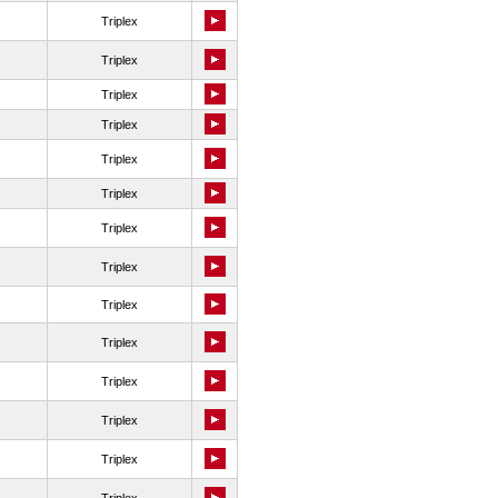
Triplex
Triplex
Triplex
Triplex
Triplex
Triplex
Triplex
Triplex
Triplex
Triplex
Triplex
Triplex
Triplex