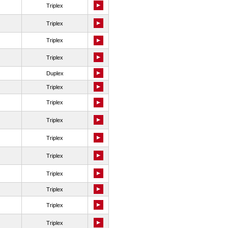
Triplex
Triplex
Triplex
Triplex
Duplex
Triplex
Triplex
Triplex
Triplex
Triplex
Triplex
Triplex
Triplex
Triplex