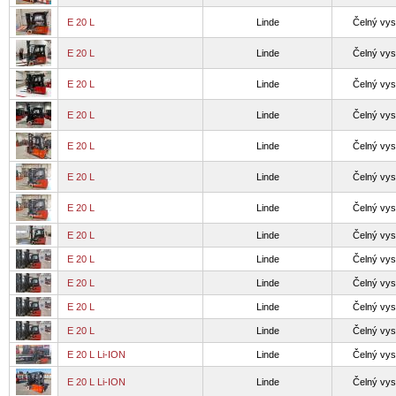
E 20 L
Linde
Čelný vys
E 20 L
Linde
Čelný vys
E 20 L
Linde
Čelný vys
E 20 L
Linde
Čelný vys
E 20 L
Linde
Čelný vys
E 20 L
Linde
Čelný vys
E 20 L
Linde
Čelný vys
E 20 L
Linde
Čelný vys
E 20 L
Linde
Čelný vys
E 20 L
Linde
Čelný vys
E 20 L
Linde
Čelný vys
E 20 L
Linde
Čelný vys
E 20 L Li-ION
Linde
Čelný vys
E 20 L Li-ION
Linde
Čelný vys