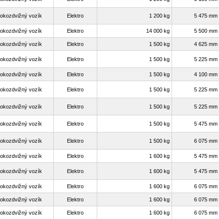
okozdvižný vozík
Elektro
1 200 kg
5 475 mm
okozdvižný vozík
Elektro
14 000 kg
5 500 mm
okozdvižný vozík
Elektro
1 500 kg
4 625 mm
okozdvižný vozík
Elektro
1 500 kg
5 225 mm
okozdvižný vozík
Elektro
1 500 kg
4 100 mm
okozdvižný vozík
Elektro
1 500 kg
5 225 mm
okozdvižný vozík
Elektro
1 500 kg
5 225 mm
okozdvižný vozík
Elektro
1 500 kg
5 475 mm
okozdvižný vozík
Elektro
1 500 kg
6 075 mm
okozdvižný vozík
Elektro
1 600 kg
5 475 mm
okozdvižný vozík
Elektro
1 600 kg
5 475 mm
okozdvižný vozík
Elektro
1 600 kg
6 075 mm
okozdvižný vozík
Elektro
1 600 kg
6 075 mm
okozdvižný vozík
Elektro
1 600 kg
6 075 mm