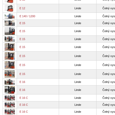
E 12
Linde
Čelný vys
E 140 / 1200
Linde
Čelný vys
E 15
Linde
Čelný vys
E 15
Linde
Čelný vys
E 15
Linde
Čelný vys
E 15
Linde
Čelný vys
E 15
Linde
Čelný vys
E 15
Linde
Čelný vys
E 15
Linde
Čelný vys
E 16
Linde
Čelný vys
E 16
Linde
Čelný vys
E 16 C
Linde
Čelný vys
E 16 C
Linde
Čelný vys
E 16 C
Linde
Čelný vys