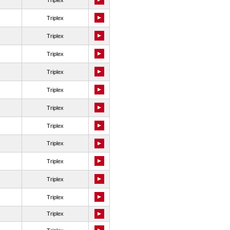
Triplex
Triplex
Triplex
Triplex
Triplex
Triplex
Triplex
Triplex
Triplex
Triplex
Triplex
Triplex
Triplex