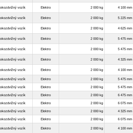
okozdvižný vozík
Elektro
2 000 kg
4 100 mm
okozdvižný vozík
Elektro
2 000 kg
5 225 mm
okozdvižný vozík
Elektro
2 000 kg
4 625 mm
okozdvižný vozík
Elektro
2 000 kg
5 475 mm
okozdvižný vozík
Elektro
2 000 kg
5 475 mm
okozdvižný vozík
Elektro
2 000 kg
4 325 mm
okozdvižný vozík
Elektro
2 000 kg
4 100 mm
okozdvižný vozík
Elektro
2 000 kg
5 475 mm
okozdvižný vozík
Elektro
2 000 kg
5 475 mm
okozdvižný vozík
Elektro
2 000 kg
6 475 mm
okozdvižný vozík
Elektro
2 000 kg
6 075 mm
okozdvižný vozík
Elektro
2 000 kg
4 325 mm
okozdvižný vozík
Elektro
2 000 kg
6 075 mm
okozdvižný vozík
Elektro
2 000 kg
4 100 mm