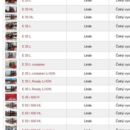
E 25 L
Linde
Čelný vys
E 35 HL
Linde
Čelný vys
E 35 HL
Linde
Čelný vys
E 35 L
Linde
Čelný vys
E 35 L
Linde
Čelný vys
E 35 L
Linde
Čelný vys
E 35 L
Linde
Čelný vys
E 35 L container
Linde
Čelný vys
E 35 L container Li-ION
Linde
Čelný vys
E 35 L Ready Li-ION
Linde
Čelný vys
E 35 L Ready Li-ION
Linde
Čelný vys
E 45 / 600 H
Linde
Čelný vys
E 50 / 600 HL
Linde
Čelný vys
E 50 / 600 HL
Linde
Čelný vys
E 50 / 600 HL
Linde
Čelný vys