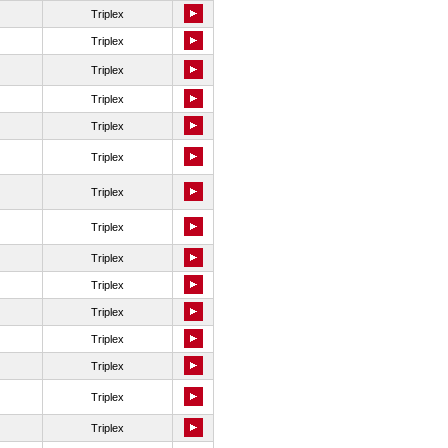
Triplex
Triplex
Triplex
Triplex
Triplex
Triplex
Triplex
Triplex
Triplex
Triplex
Triplex
Triplex
Triplex
Triplex
Triplex